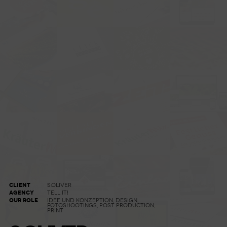
CLIENT
S.OLIVER
AGENCY
TELL IT!
OUR ROLE
IDEE UND KONZEPTION, DESIGN,
FOTOSHOOTINGS, POST PRODUCTION,
PRINT