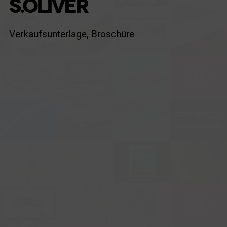
S.OLIVER
Verkaufsunterlage, Broschüre