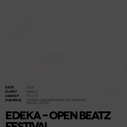
DATE
2025
CLIENT
EDEKA
AGENCY
TELL IT!
OUR ROLE
DESIGN, ORGANISATION, FOTOGRAFIE,
SOCIAL MEDIA
EDEKA – OPEN BEATZ
FESTIVAL