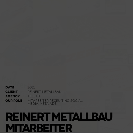
DATE
2025
CLIENT
REINERT METALLBAU
AGENCY
TELL IT!
OUR ROLE
MITARBEITER RECRUITING SOCIAL
MEDIA, META ADS
REINERT METALLBAU
MITARBEITER