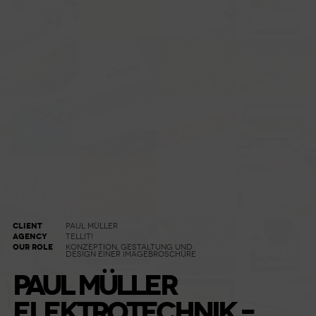
CLIENT
PAUL MÜLLER
AGENCY
TELLIT!
OUR ROLE
KONZEPTION, GESTALTUNG UND
DESIGN EINER IMAGEBROSCHÜRE
PAUL MÜLLER
ELEKTROTECHNIK –