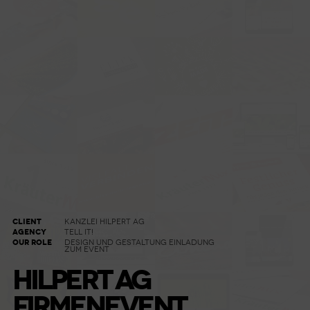
CLIENT
KANZLEI HILPERT AG
AGENCY
TELL IT!
OUR ROLE
DESIGN UND GESTALTUNG EINLADUNG
ZUM EVENT
HILPERT AG
FIRMENEVENT