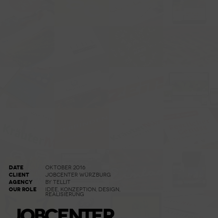
DATE
OKTOBER 2016
CLIENT
JOBCENTER WÜRZBURG
AGENCY
BY TELLIT
OUR ROLE
IDEE, KONZEPTION, DESIGN,
REALISIERUNG
JOBCENTER