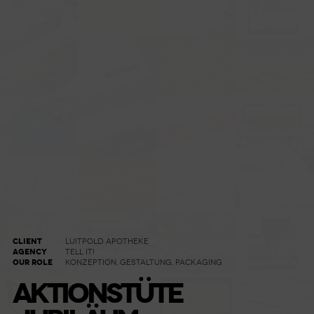
CLIENT
LUITPOLD APOTHEKE
AGENCY
TELL IT!
OUR ROLE
KONZEPTION, GESTALTUNG, PACKAGING
AKTIONSTÜTE