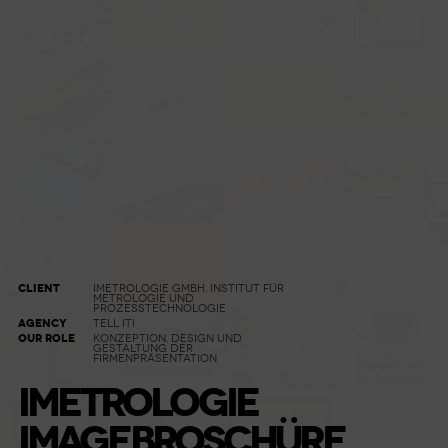
CLIENT
IMETROLOGIE GMBH, INSTITUT FÜR
METROLOGIE UND
PROZESSTECHNOLOGIE
AGENCY
TELL IT!
OUR ROLE
KONZEPTION, DESIGN UND
GESTALTUNG DER
FIRMENPRÄSENTATION
IMETROLOGIE
IMAGEBROSCHÜRE