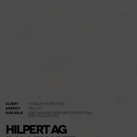
CLIENT
KANZLEI HILPERT AG
AGENCY
TELL IT!
OUR ROLE
IDEE, KONZEPTION UND GESTALTUNG
DER IMAGEKARTE
HILPERT AG