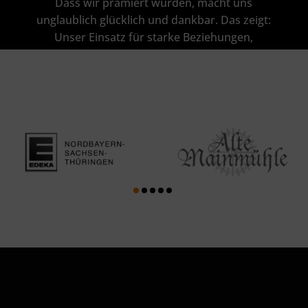
Dass wir prämiert wurden, macht uns
unglaublich glücklich und dankbar. Das zeigt:
Unser Einsatz für starke Beziehungen,
exzellenten Service und echte
Kundenerlebnisse zahlt sich aus.
TELL iT!