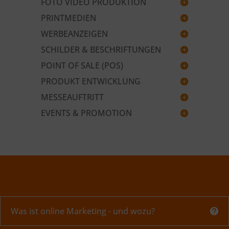
FOTO VIDEO PRODUKTION
PRINTMEDIEN
WERBEANZEIGEN
SCHILDER & BESCHRIFTUNGEN
POINT OF SALE (POS)
PRODUKT ENTWICKLUNG
MESSEAUFTRITT
EVENTS & PROMOTION
Was ist online Marketing - und wozu?