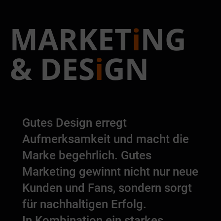
MARKET
i
NG
& DES
i
GN
Gutes Design erregt
Aufmerksamkeit und macht die
Marke begehrlich. Gutes
Marketing gewinnt nicht nur neue
Kunden und Fans, sondern sorgt
für nachhaltigen Erfolg.
In Kombination ein starkes