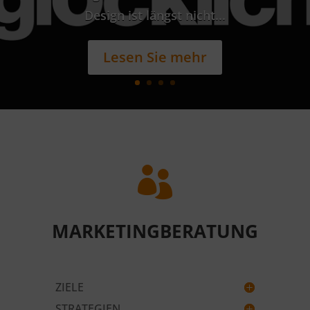
Design ist längst nicht...
Lesen Sie mehr

MARKETINGBERATUNG
ZIELE
STRATEGIEN