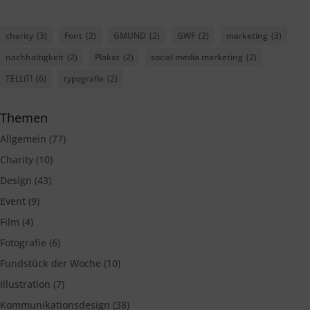
charity
(3)
Font
(2)
GMUND
(2)
GWF
(2)
marketing
(3)
nachhaltigkeit
(2)
Plakat
(2)
social media marketing
(2)
TELLiT!
(6)
typografie
(2)
Themen
Allgemein
(77)
Charity
(10)
Design
(43)
Event
(9)
Film
(4)
Fotografie
(6)
Fundstück der Woche
(10)
Illustration
(7)
Kommunikationsdesign
(38)