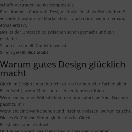
schafft Vertrauen, senkt Komplexität.
Ein stimmiges Corporate Design ist wie ein stiller Botschafter: Es
vermittelt, wofür eine Marke steht – auch dann, wenn niemand
etwas erklärt.
Das ist der Unterschied zwischen schön gemacht und gut
gestaltet.
Schön ist schnell. Gut ist bewusst.
Schön gefällt.
Gut bleibt.
Warum gutes Design glücklich
macht
Glück im Design entsteht nicht durch Formen oder Farben allein.
Es entsteht, wenn Menschen sich verstanden fühlen.
Wenn sie auf eine Website kommen und sofort merken: Das hier
passt zu mir.
Wenn sie eine Marke sehen und instinktiv wissen, worum es geht.
Dieses Gefühl von Stimmigkeit – das ist Glück.
Es ist leise, aber kraftvoll.
Und es verändert, wie Menschen mit Marken umgehen.