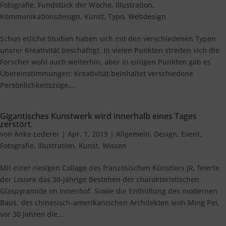
Fotografie
,
Fundstück der Woche
,
Illustration
,
Kommunikationsdesign
,
Kunst
,
Typo
,
Webdesign
Schon etliche Studien haben sich mit den verschiedenen Typen
unsrer Kreativität beschäftigt. In vielen Punkten streiten sich die
Forscher wohl auch weiterhin, aber in einigen Punkten gab es
Übereinstimmungen: Kreativität beinhaltet verschiedene
Persönlichkeitszüge,...
Gigantisches Kunstwerk wird innerhalb eines Tages
zerstört.
von
Anke Lederer
|
Apr. 1, 2019
|
Allgemein
,
Design
,
Event
,
Fotografie
,
Illustration
,
Kunst
,
Wissen
Mit einer riesigen Collage des französischen Künstlers JR, feierte
der Louvre das 30-jährige Bestehen der charakteristischen
Glaspyramide im Innenhof. Sowie die Enthüllung des modernen
Baus, des chinesisch-amerikanischen Architekten Ieoh Ming Pei,
vor 30 Jahren die...