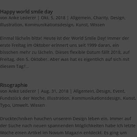
Happy world smile day
von
Anke Lederer
|
Okt. 5, 2018
|
Allgemein
,
Charity
,
Design
,
Illustration
,
Kommunikationsdesign
,
Kunst
,
Wissen
Einmal lächeln bitte! Heute ist der World Smile Day! Immer der
erste Freitag im Oktober erinnert uns seit 1999 daran, ein
bisschen mehr zu lächeln. Dieses flexible Datum fällt 2018, auf
Freitag, den 5. Oktober. Aber was hat es eigentlich auf sich mit
diesem Tag?...
Risographie
von
Anke Lederer
|
Aug. 31, 2018
|
Allgemein
,
Design
,
Event
,
Fundstück der Woche
,
Illustration
,
Kommunikationsdesign
,
Kunst
,
Typo
,
Umwelt
,
Wissen
Drucktechniken hauchen unserem Design leben ein. Immer auf
der Suche nach neuen spannenden Möglichkeiten habe ich letzte
Woche einen Artikel im Novum Magazin entdeckt. Es ging um