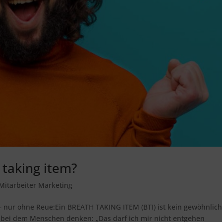
 taking item?
Mitarbeiter Marketing
 – nur ohne Reue:Ein BREATH TAKING ITEM (BTI) ist kein gewöhnlic
s, bei dem Menschen denken: „Das darf ich mir nicht entgehen