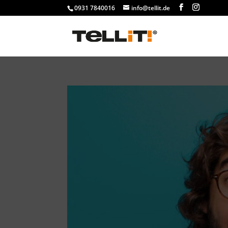
0931 7840016
info@tellit.de