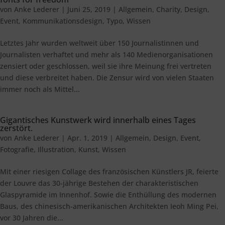
von
Anke Lederer
|
Juni 25, 2019
|
Allgemein
,
Charity
,
Design
,
Event
,
Kommunikationsdesign
,
Typo
,
Wissen
Letztes Jahr wurden weltweit über 150 Journalistinnen und
Journalisten verhaftet und mehr als 140 Medienorganisationen
zensiert oder geschlossen, weil sie ihre Meinung frei vertreten
und diese verbreitet haben. Die Zensur wird von vielen Staaten
immer noch als Mittel...
Gigantisches Kunstwerk wird innerhalb eines Tages
zerstört.
von
Anke Lederer
|
Apr. 1, 2019
|
Allgemein
,
Design
,
Event
,
Fotografie
,
Illustration
,
Kunst
,
Wissen
Mit einer riesigen Collage des französischen Künstlers JR, feierte
der Louvre das 30-jährige Bestehen der charakteristischen
Glaspyramide im Innenhof. Sowie die Enthüllung des modernen
Baus, des chinesisch-amerikanischen Architekten Ieoh Ming Pei,
vor 30 Jahren die...