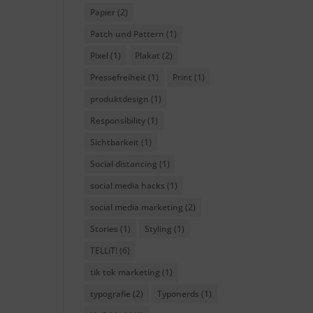
Papier
(2)
Patch und Pattern
(1)
Pixel
(1)
Plakat
(2)
Pressefreiheit
(1)
Print
(1)
produktdesign
(1)
Responsibility
(1)
Sichtbarkeit
(1)
Social distancing
(1)
social media hacks
(1)
social media marketing
(2)
Stories
(1)
Styling
(1)
TELLiT!
(6)
tik tok marketing
(1)
typografie
(2)
Typonerds
(1)