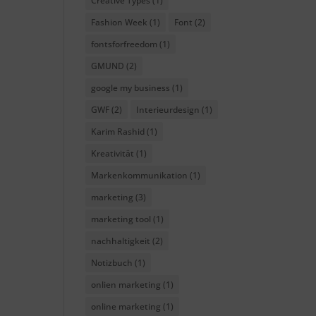
Creative Types
(1)
Fashion Week
(1)
Font
(2)
fontsforfreedom
(1)
GMUND
(2)
google my business
(1)
GWF
(2)
Interieurdesign
(1)
Karim Rashid
(1)
Kreativität
(1)
Markenkommunikation
(1)
marketing
(3)
marketing tool
(1)
nachhaltigkeit
(2)
Notizbuch
(1)
onlien marketing
(1)
online marketing
(1)