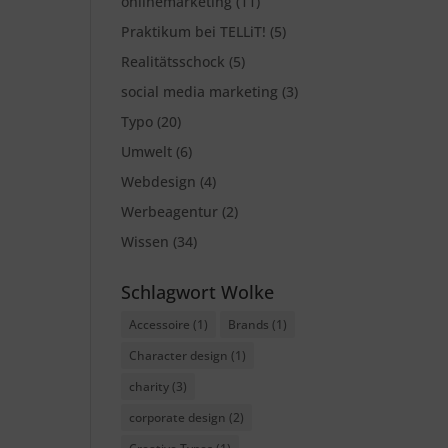
onlinemarketing
(11)
Praktikum bei TELLiT!
(5)
Realitätsschock
(5)
social media marketing
(3)
Typo
(20)
Umwelt
(6)
Webdesign
(4)
Werbeagentur
(2)
Wissen
(34)
Schlagwort Wolke
Accessoire
(1)
Brands
(1)
Character design
(1)
charity
(3)
corporate design
(2)