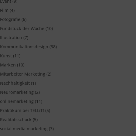
Event
(9)
Film
(4)
Fotografie
(6)
Fundstück der Woche
(10)
Illustration
(7)
Kommunikationsdesign
(38)
Kunst
(11)
Marken
(10)
Mitarbeiter Marketing
(2)
Nachhaltigkeit
(1)
Neuromarketing
(2)
onlinemarketing
(11)
Praktikum bei TELLiT!
(5)
Realitätsschock
(5)
social media marketing
(3)