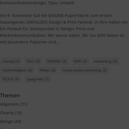
Kommunikationsdesign
,
Typo
,
Umwelt
Am 9. November lud die GMUND Papierfabrik zum ersten
hauseigenen UNFOLDED Design & Print Festival, in ihre Hallen ein.
Ein Festival für Glanzpunkte in Design, Print und
Markenkommunikation. Wir waren dabei. Wir bei tellit lieben es
mit besondern Papieren und...
charity
(3)
Font
(2)
GMUND
(2)
GWF
(2)
marketing
(3)
nachhaltigkeit
(2)
Plakat
(2)
social media marketing
(2)
TELLiT!
(6)
typografie
(2)
Themen
Allgemein
(77)
Charity
(10)
Design
(43)