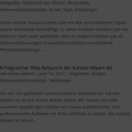
Fotografie
,
Fundstück der Woche
,
Illustration
,
Kommunikationsdesign
,
Kunst
,
Typo
,
Webdesign
Schon etliche Studien haben sich mit den verschiedenen Typen
unsrer Kreativität beschäftigt. In vielen Punkten streiten sich die
Forscher wohl auch weiterhin, aber in einigen Punkten gab es
Übereinstimmungen: Kreativität beinhaltet verschiedene
Persönlichkeitszüge,...
Erfolgreicher Web-Relaunch der Kanzlei Hilpert AG
von
Anke Lederer
|
Juni 14, 2017
|
Allgemein
,
Design
,
Kommunikationsdesign
,
Webdesign
Die von uns gestaltete und konzipierte Webseite der Kanzlei
Hilpert AG ist seit dieser Woche online. Wir freuen uns sehr
unserem langjährigen Kunden ein neues authentisches und
professionelles Auftreten im Netz verliehen zu haben. Die Kanzlei
Hilpert AG ist ein...