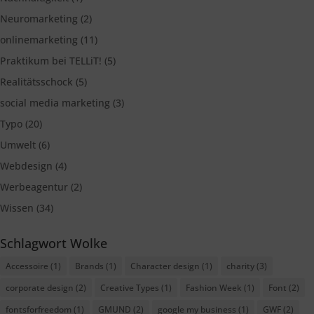
Neuromarketing
(2)
onlinemarketing
(11)
Praktikum bei TELLiT!
(5)
Realitätsschock
(5)
social media marketing
(3)
Typo
(20)
Umwelt
(6)
Webdesign
(4)
Werbeagentur
(2)
Wissen
(34)
Schlagwort Wolke
Accessoire
(1)
Brands
(1)
Character design
(1)
charity
(3)
corporate design
(2)
Creative Types
(1)
Fashion Week
(1)
Font
(2)
fontsforfreedom
(1)
GMUND
(2)
google my business
(1)
GWF
(2)