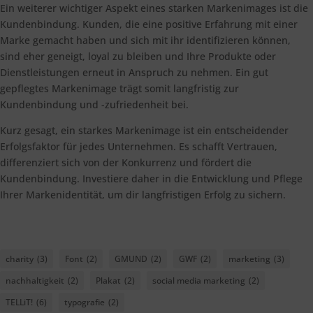
Ein weiterer wichtiger Aspekt eines starken Markenimages ist die
Kundenbindung. Kunden, die eine positive Erfahrung mit einer
Marke gemacht haben und sich mit ihr identifizieren können,
sind eher geneigt, loyal zu bleiben und Ihre Produkte oder
Dienstleistungen erneut in Anspruch zu nehmen. Ein gut
gepflegtes Markenimage trägt somit langfristig zur
Kundenbindung und -zufriedenheit bei.
Kurz gesagt, ein starkes Markenimage ist ein entscheidender
Erfolgsfaktor für jedes Unternehmen. Es schafft Vertrauen,
differenziert sich von der Konkurrenz und fördert die
Kundenbindung. Investiere daher in die Entwicklung und Pflege
Ihrer Markenidentität, um dir langfristigen Erfolg zu sichern.
charity
(3)
Font
(2)
GMUND
(2)
GWF
(2)
marketing
(3)
nachhaltigkeit
(2)
Plakat
(2)
social media marketing
(2)
TELLiT!
(6)
typografie
(2)