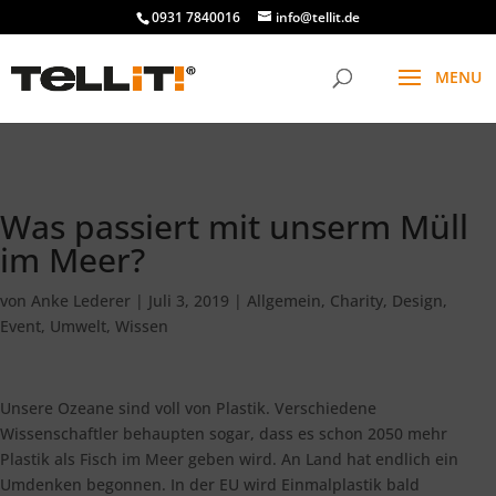
################# SINGLE
0931 7840016
info@tellit.de
Was passiert mit unserm Müll
im Meer?
von
Anke Lederer
|
Juli 3, 2019
|
Allgemein
,
Charity
,
Design
,
Event
,
Umwelt
,
Wissen
Unsere Ozeane sind voll von Plastik. Verschiedene
Wissenschaftler behaupten sogar, dass es schon 2050 mehr
Plastik als Fisch im Meer geben wird. An Land hat endlich ein
Umdenken begonnen. In der EU wird Einmalplastik bald