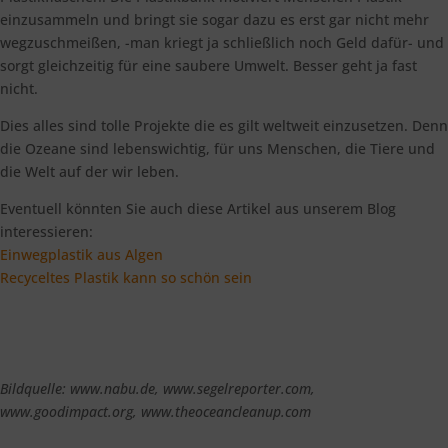
einzusammeln und bringt sie sogar dazu es erst gar nicht mehr
wegzuschmeißen, -man kriegt ja schließlich noch Geld dafür- und
sorgt gleichzeitig für eine saubere Umwelt. Besser geht ja fast
nicht.
Dies alles sind tolle Projekte die es gilt weltweit einzusetzen. Denn
die Ozeane sind lebenswichtig, für uns Menschen, die Tiere und
die Welt auf der wir leben.
Eventuell könnten Sie auch diese Artikel aus unserem Blog
interessieren:
Einwegplastik aus Algen
Recyceltes Plastik kann so schön sein
Bildquelle: www.nabu.de, www.segelreporter.com,
www.goodimpact.org, www.theoceancleanup.com