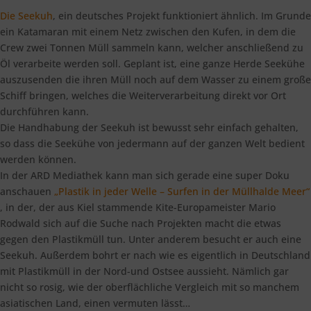
Die Seekuh
, ein deutsches Projekt funktioniert ähnlich. Im Grunde
ein Katamaran mit einem Netz zwischen den Kufen, in dem die
Crew zwei Tonnen Müll sammeln kann, welcher anschließend zu
Öl verarbeite werden soll. Geplant ist, eine ganze Herde Seekühe
auszusenden die ihren Müll noch auf dem Wasser zu einem große
Schiff bringen, welches die Weiterverarbeitung direkt vor Ort
durchführen kann.
Die Handhabung der Seekuh ist bewusst sehr einfach gehalten,
so dass die Seekühe von jedermann auf der ganzen Welt bedient
werden können.
In der ARD Mediathek kann man sich gerade eine super Doku
anschauen
„Plastik in jeder Welle – Surfen in der Müllhalde Meer“
, in der, der aus Kiel stammende Kite-Europameister Mario
Rodwald sich auf die Suche nach Projekten macht die etwas
gegen den Plastikmüll tun. Unter anderem besucht er auch eine
Seekuh. Außerdem bohrt er nach wie es eigentlich in Deutschland
mit Plastikmüll in der Nord-und Ostsee aussieht. Nämlich gar
nicht so rosig, wie der oberflächliche Vergleich mit so manchem
asiatischen Land, einen vermuten lässt…