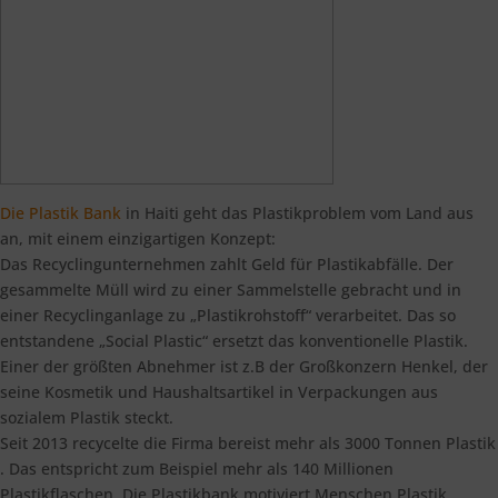
Die Plastik Bank
in Haiti geht das Plastikproblem vom Land aus
an, mit einem einzigartigen Konzept:
Das Recyclingunternehmen zahlt Geld für Plastikabfälle. Der
gesammelte Müll wird zu einer Sammelstelle gebracht und in
einer Recyclinganlage zu „Plastikrohstoff“ verarbeitet. Das so
entstandene „Social Plastic“ ersetzt das konventionelle Plastik.
Einer der größten Abnehmer ist z.B der Großkonzern Henkel, der
seine Kosmetik und Haushaltsartikel in Verpackungen aus
sozialem Plastik steckt.
Seit 2013 recycelte die Firma bereist mehr als 3000 Tonnen Plastik
. Das entspricht zum Beispiel mehr als 140 Millionen
Plastikflaschen. Die Plastikbank motiviert Menschen Plastik