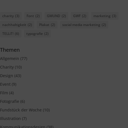
charity
(3)
Font
(2)
GMUND
(2)
GWF
(2)
marketing
(3)
nachhaltigkeit
(2)
Plakat
(2)
social media marketing
(2)
TELLiT!
(6)
typografie
(2)
Themen
Allgemein
(77)
Charity
(10)
Design
(43)
Event
(9)
Film
(4)
Fotografie
(6)
Fundstück der Woche
(10)
Illustration
(7)
Kommunikationsdesign
(38)