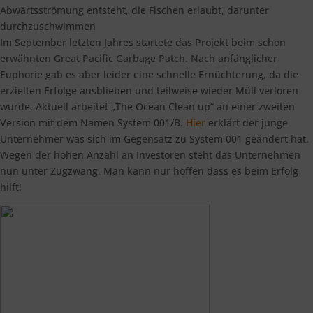
Abwärtsströmung entsteht, die Fischen erlaubt, darunter
durchzuschwimmen
Im September letzten Jahres startete das Projekt beim schon
erwähnten Great Pacific Garbage Patch. Nach anfänglicher
Euphorie gab es aber leider eine schnelle Ernüchterung, da die
erzielten Erfolge ausblieben und teilweise wieder Müll verloren
wurde. Aktuell arbeitet „The Ocean Clean up“ an einer zweiten
Version mit dem Namen System 001/B.
Hier
erklärt der junge
Unternehmer was sich im Gegensatz zu System 001 geändert hat.
Wegen der hohen Anzahl an Investoren steht das Unternehmen
nun unter Zugzwang. Man kann nur hoffen dass es beim Erfolg
hilft!