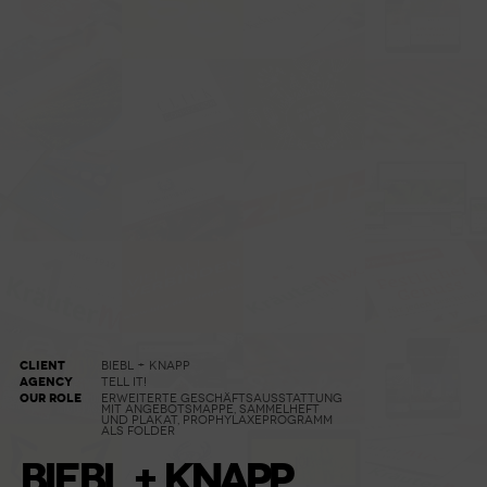
CLIENT
BIEBL + KNAPP
AGENCY
TELL IT!
OUR ROLE
ERWEITERTE GESCHÄFTSAUSSTATTUNG
MIT ANGEBOTSMAPPE, SAMMELHEFT
UND PLAKAT, PROPHYLAXEPROGRAMM
ALS FOLDER
BIEBL + KNAPP