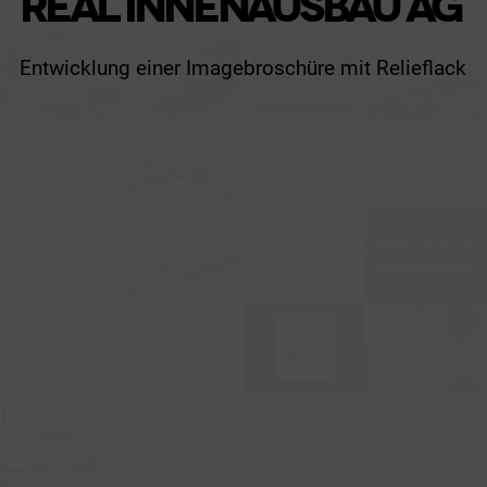
REAL INNENAUSBAU AG
Entwicklung einer Imagebroschüre mit Relieflack