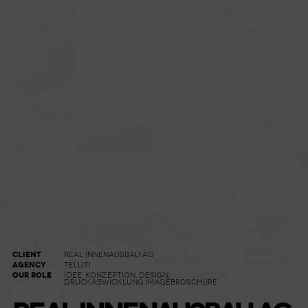
CLIENT
REAL INNENAUSBAU AG
AGENCY
TELLIT!
OUR ROLE
IDEE, KONZEPTION, DESIGN,
DRUCKABWICKLUNG IMAGEBROSCHÜRE