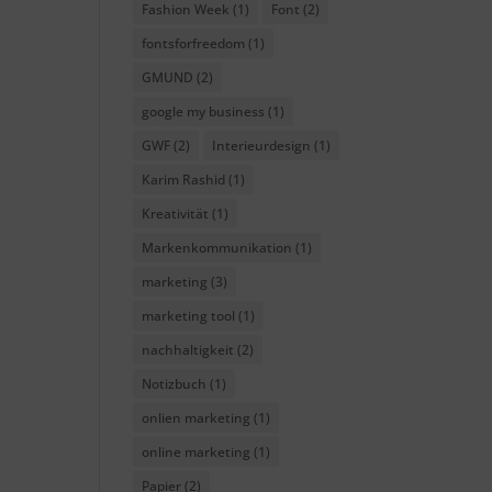
Fashion Week
(1)
Font
(2)
fontsforfreedom
(1)
GMUND
(2)
google my business
(1)
GWF
(2)
Interieurdesign
(1)
Karim Rashid
(1)
Kreativität
(1)
Markenkommunikation
(1)
marketing
(3)
marketing tool
(1)
nachhaltigkeit
(2)
Notizbuch
(1)
onlien marketing
(1)
online marketing
(1)
Papier
(2)