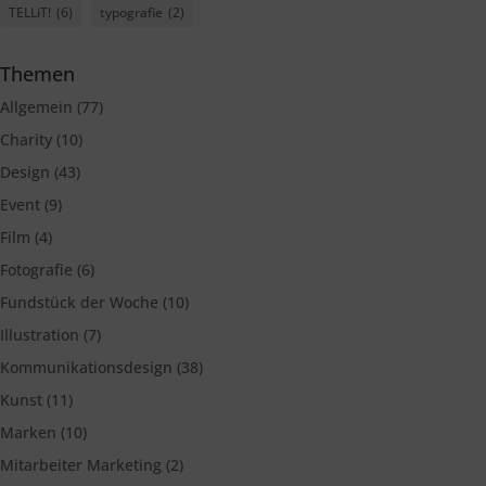
TELLiT!
(6)
typografie
(2)
Themen
Allgemein
(77)
Charity
(10)
Design
(43)
Event
(9)
Film
(4)
Fotografie
(6)
Fundstück der Woche
(10)
Illustration
(7)
Kommunikationsdesign
(38)
Kunst
(11)
Marken
(10)
Mitarbeiter Marketing
(2)