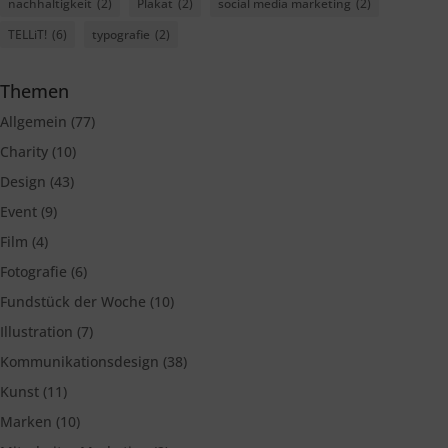
nachhaltigkeit
(2)
Plakat
(2)
social media marketing
(2)
TELLiT!
(6)
typografie
(2)
Themen
Allgemein
(77)
Charity
(10)
Design
(43)
Event
(9)
Film
(4)
Fotografie
(6)
Fundstück der Woche
(10)
Illustration
(7)
Kommunikationsdesign
(38)
Kunst
(11)
Marken
(10)