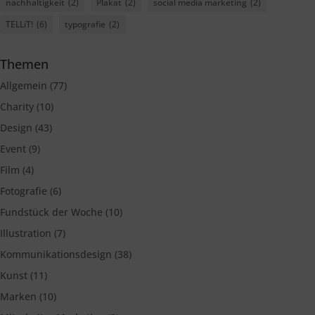
nachhaltigkeit
(2)
Plakat
(2)
social media marketing
(2)
TELLiT!
(6)
typografie
(2)
Themen
Allgemein
(77)
Charity
(10)
Design
(43)
Event
(9)
Film
(4)
Fotografie
(6)
Fundstück der Woche
(10)
Illustration
(7)
Kommunikationsdesign
(38)
Kunst
(11)
Marken
(10)