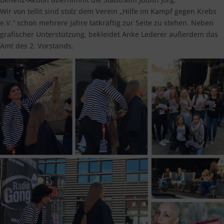
Wir von tellit sind stolz dem Verein „Hilfe im Kampf gegen Krebs
e.V.“ schon mehrere Jahre tatkräftig zur Seite zu stehen. Neben
grafischer Unterstützung, bekleidet Anke Lederer außerdem das
Amt des 2. Vorstands.