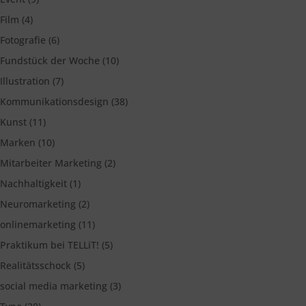
Film
(4)
Fotografie
(6)
Fundstück der Woche
(10)
Illustration
(7)
Kommunikationsdesign
(38)
Kunst
(11)
Marken
(10)
Mitarbeiter Marketing
(2)
Nachhaltigkeit
(1)
Neuromarketing
(2)
onlinemarketing
(11)
Praktikum bei TELLiT!
(5)
Realitätsschock
(5)
social media marketing
(3)