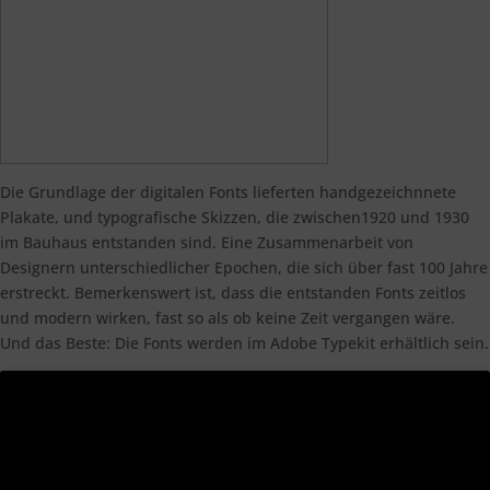
Die Grundlage der digitalen Fonts lieferten handgezeichnnete
Plakate, und typografische Skizzen, die zwischen1920 und 1930
im Bauhaus entstanden sind. Eine Zusammenarbeit von
Designern unterschiedlicher Epochen, die sich über fast 100 Jahre
erstreckt. Bemerkenswert ist, dass die entstanden Fonts zeitlos
und modern wirken, fast so als ob keine Zeit vergangen wäre.
Und das Beste: Die Fonts werden im Adobe Typekit erhältlich sein.