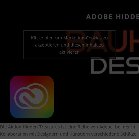
Klicke hier, um Marketing-Cookies zu
akzeptieren und diesen Inhalt zu
aktivieren
Die Aktion Hidden Treasures ist eine Reihe von Adobe, bei der in
Kollaboration mit Designern und Künstlern verschiedene Schätze