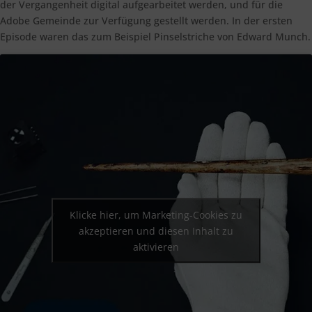
der Vergangenheit digital aufgearbeitet werden, und für die
Adobe Gemeinde zur Verfügung gestellt werden. In der ersten
Episode waren das zum Beispiel Pinselstriche von Edward Munch.
Klicke hier, um Marketing-Cookies zu
akzeptieren und diesen Inhalt zu
aktivieren