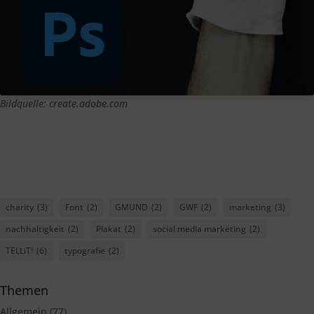
Bildquelle: create.adobe.com
charity
(3)
Font
(2)
GMUND
(2)
GWF
(2)
marketing
(3)
nachhaltigkeit
(2)
Plakat
(2)
social media marketing
(2)
TELLiT!
(6)
typografie
(2)
Themen
Allgemein
(77)