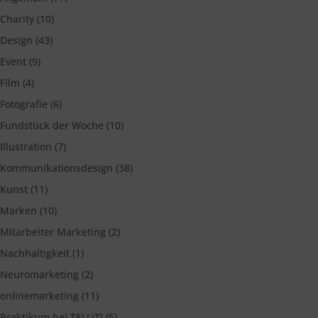
Charity
(10)
Design
(43)
Event
(9)
Film
(4)
Fotografie
(6)
Fundstück der Woche
(10)
Illustration
(7)
Kommunikationsdesign
(38)
Kunst
(11)
Marken
(10)
Mitarbeiter Marketing
(2)
Nachhaltigkeit
(1)
Neuromarketing
(2)
onlinemarketing
(11)
Praktikum bei TELLiT!
(5)