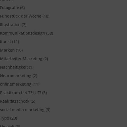
Fotografie
(6)
Fundstück der Woche
(10)
Illustration
(7)
Kommunikationsdesign
(38)
Kunst
(11)
Marken
(10)
Mitarbeiter Marketing
(2)
Nachhaltigkeit
(1)
Neuromarketing
(2)
onlinemarketing
(11)
Praktikum bei TELLiT!
(5)
Realitätsschock
(5)
social media marketing
(3)
Typo
(20)
Umwelt
(6)