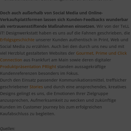
Doch auch außerhalb von Social Media und Online-
Verkaufsplattformen lassen sich Kunden-Feedbacks wunderbar
als vertrauensstiftende Maßnahmen einsetzen.
Wir von der TeLL
iT! Designwerkstatt haben es uns auf die Fahnen geschrieben, die
Erfolgsgeschichte
unserer Kunden authentisch in Print, Web und
Social Media zu erzählen. Auch bei den durch uns neu und mit
viel Herzblut gestalteten Websites der
Gourmet, Prime und Click
Connection
aus Frankfurt am Main sowie deren digitaler
Produktpräsentation PRlight
standen aussagekräftige
Kundenreferenzen besonders im Fokus.
Durch den Einsatz passender Kommunikationsmittel, treffsicher
geschriebener
Stories
und durch eine ansprechendes, kreatives
Designs gelingt es uns, die Emotionen Ihrer Zielgruppe
anzusprechen, Aufmerksamkeit zu wecken und zukünftige
Kunden im Customer Journey bis zum erfolgreichen
Kaufabschluss zu begleiten.
Quellen: