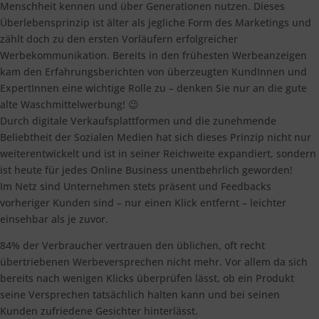
Menschheit kennen und über Generationen nutzen. Dieses
Überlebensprinzip ist älter als jegliche Form des Marketings und
zählt doch zu den ersten Vorläufern erfolgreicher
Werbekommunikation. Bereits in den frühesten Werbeanzeigen
kam den Erfahrungsberichten von überzeugten KundInnen und
ExpertInnen eine wichtige Rolle zu – denken Sie nur an die gute
alte Waschmittelwerbung! 😉
Durch digitale Verkaufsplattformen und die zunehmende
Beliebtheit der Sozialen Medien hat sich dieses Prinzip nicht nur
weiterentwickelt und ist in seiner Reichweite expandiert, sondern
ist heute für jedes Online Business unentbehrlich geworden!
Im Netz sind Unternehmen stets präsent und Feedbacks
vorheriger Kunden sind – nur einen Klick entfernt – leichter
einsehbar als je zuvor.
84% der Verbraucher vertrauen den üblichen, oft recht
übertriebenen Werbeversprechen nicht mehr. Vor allem da sich
bereits nach wenigen Klicks überprüfen lässt, ob ein Produkt
seine Versprechen tatsächlich halten kann und bei seinen
Kunden zufriedene Gesichter hinterlässt.