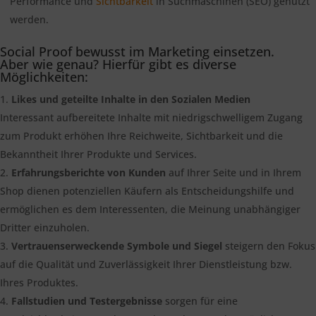
Performance und
Sichtbarkeit
in Suchmaschinen (SEO) genutzt
werden.
Social Proof bewusst im
Marketing
einsetzen.
Aber wie genau? Hierfür gibt es diverse
Möglichkeiten:
Likes und geteilte Inhalte in den Sozialen Medien
Interessant aufbereitete Inhalte mit niedrigschwelligem Zugang
zum Produkt erhöhen Ihre Reichweite, Sichtbarkeit und die
Bekanntheit Ihrer Produkte und Services.
Erfahrungsberichte von Kunden
auf Ihrer Seite und in Ihrem
Shop dienen potenziellen Käufern als Entscheidungshilfe und
ermöglichen es dem Interessenten, die Meinung unabhängiger
Dritter einzuholen.
Vertrauenserweckende Symbole und Siegel
steigern den Fokus
auf die Qualität und Zuverlässigkeit Ihrer Dienstleistung bzw.
Ihres Produktes.
Fallstudien und Testergebnisse
sorgen für eine