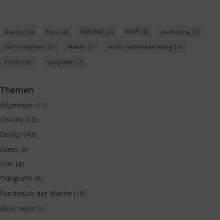
charity
(3)
Font
(2)
GMUND
(2)
GWF
(2)
marketing
(3)
nachhaltigkeit
(2)
Plakat
(2)
social media marketing
(2)
TELLiT!
(6)
typografie
(2)
Themen
Allgemein
(77)
Charity
(10)
Design
(43)
Event
(9)
Film
(4)
Fotografie
(6)
Fundstück der Woche
(10)
Illustration
(7)