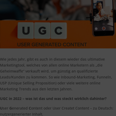
Wie jedes Jahr, gibt es auch in diesem wieder das ultimative
Marketingtool, welches von allen online Marketern als „die
Geheimwaffe“ verkauft wird, um günstig an qualifizierte
Leads/Kunden zu kommen. So wie Inbound-Marketing, Funneln,
USP (Unique Selling Proposition) oder viele weitere online
Marketing Trends aus den letzten Jahren.
UGC in 2022 – was ist das und was steckt wirklich dahinter?
U
ser
G
enerated
C
ontent oder User Createt Content – zu Deutsch:
nutzergenerierter Inhalt.