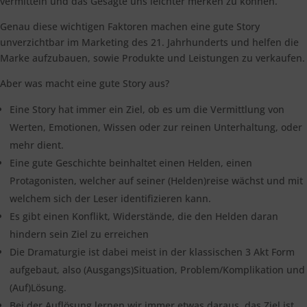
vermitteln und das Gesagte uns leichter merken zu können.
Genau diese wichtigen Faktoren machen eine gute Story
unverzichtbar im Marketing des 21. Jahrhunderts und helfen die
Marke aufzubauen, sowie Produkte und Leistungen zu verkaufen.
Aber was macht eine gute Story aus?
Eine Story hat immer ein Ziel, ob es um die Vermittlung von
Werten, Emotionen, Wissen oder zur reinen Unterhaltung, oder
mehr dient.
Eine gute Geschichte beinhaltet einen Helden, einen
Protagonisten, welcher auf seiner (Helden)reise wächst und mit
welchem sich der Leser identifizieren kann.
Es gibt einen Konflikt, Widerstände, die den Helden daran
hindern sein Ziel zu erreichen
Die Dramaturgie ist dabei meist in der klassischen 3 Akt Form
aufgebaut, also (Ausgangs)Situation, Problem/Komplikation und
(Auf)Lösung.
Bei der Auflösung lernen wir immer etwas daraus, das Ziel ist