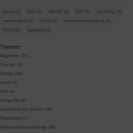
charity
(3)
Font
(2)
GMUND
(2)
GWF
(2)
marketing
(3)
nachhaltigkeit
(2)
Plakat
(2)
social media marketing
(2)
TELLiT!
(6)
typografie
(2)
Themen
Allgemein
(77)
Charity
(10)
Design
(43)
Event
(9)
Film
(4)
Fotografie
(6)
Fundstück der Woche
(10)
Illustration
(7)
Kommunikationsdesign
(38)