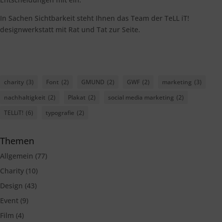
In Sachen Sichtbarkeit steht Ihnen das Team der TeLL iT!
designwerkstatt mit Rat und Tat zur Seite.
charity
(3)
Font
(2)
GMUND
(2)
GWF
(2)
marketing
(3)
nachhaltigkeit
(2)
Plakat
(2)
social media marketing
(2)
TELLiT!
(6)
typografie
(2)
Themen
Allgemein
(77)
Charity
(10)
Design
(43)
Event
(9)
Film
(4)