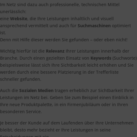
Im Netz sind dazu auch professionelle, technischen Mittel
unerlässlich:
eine
Website
, die Ihre Leistungen inhaltlich und visuell
ansprechend vermittelt und auch für
Suchmaschinen
optimiert
ist.
Denn mit Hilfe dieser werden Sie gefunden – oder eben nicht!
Wichtig hierfür ist die
Relevanz
Ihrer Leistungen innerhalb der
Branche. Durch einen gezielten Einsatz von
Keywords
(Suchworte)
beispielsweise lässt sich Ihre Sichtbarkeit leicht erhöhen und Sie
werden durch eine bessere Platzierung in der Trefferliste
schneller gefunden.
Auch die
Sozialen Medien
tragen erheblich zur Sichtbarkeit Ihrer
Leistungen im Netz bei. Geben Sie zum Beispiel einen Einblick in
Ihre neue Produktpalette, in ein Firmenjubiläum oder in Ihren
besonderen Service.
Je besser der Kunde auf dem Laufenden über Ihre Unternehmen
bleibt, desto mehr bezieht er Ihre Leistungen in seine
Entscheidungen mit ein.