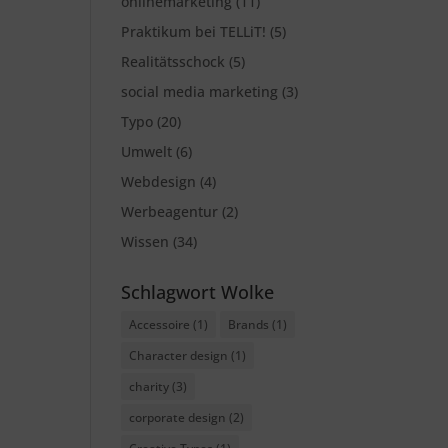
onlinemarketing
(11)
Praktikum bei TELLiT!
(5)
Realitätsschock
(5)
social media marketing
(3)
Typo
(20)
Umwelt
(6)
Webdesign
(4)
Werbeagentur
(2)
Wissen
(34)
Schlagwort Wolke
Accessoire
(1)
Brands
(1)
Character design
(1)
charity
(3)
corporate design
(2)