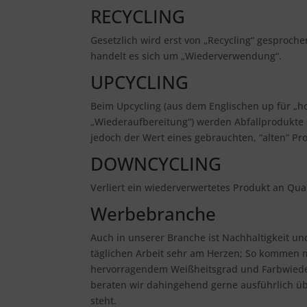
RECYCLING
Gesetzlich wird erst von „Recycling“ gesproche
handelt es sich um „Wiederverwendung“.
UPCYCLING
Beim Upcycling (aus dem Englischen up für „ho
„Wiederaufbereitung“) werden Abfallprodukte 
jedoch der Wert eines gebrauchten, “alten” Pr
DOWNCYCLING
Verliert ein wiederverwertetes Produkt an Qua
Werbebranche
Auch in unserer Branche ist Nachhaltigkeit u
täglichen Arbeit sehr am Herzen; So kommen 
hervorragendem Weißheitsgrad und Farbwiede
beraten wir dahingehend gerne ausführlich über
steht.