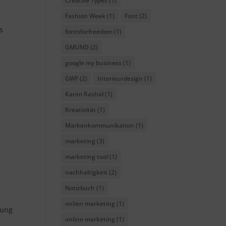
Creative Types
(1)
Fashion Week
(1)
Font
(2)
s
fontsforfreedom
(1)
GMUND
(2)
google my business
(1)
GWF
(2)
Interieurdesign
(1)
Karim Rashid
(1)
Kreativität
(1)
Markenkommunikation
(1)
marketing
(3)
marketing tool
(1)
nachhaltigkeit
(2)
Notizbuch
(1)
onlien marketing
(1)
gung
online marketing
(1)