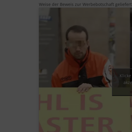
Weise der Beweis zur Werbebotschaft geliefert
Klicke
akze