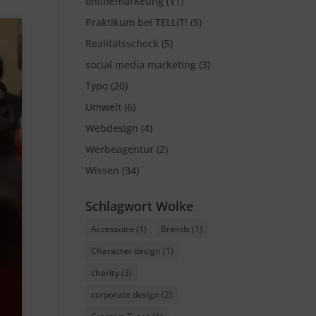
onlinemarketing
(11)
Praktikum bei TELLiT!
(5)
Realitätsschock
(5)
social media marketing
(3)
Typo
(20)
Umwelt
(6)
Webdesign
(4)
Werbeagentur
(2)
Wissen
(34)
Schlagwort Wolke
Accessoire
(1)
Brands
(1)
Character design
(1)
charity
(3)
corporate design
(2)