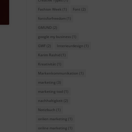
Creative Types
(1)
Fashion Week
(1)
Font
(2)
fontsforfreedom
(1)
GMUND
(2)
google my business
(1)
GWF
(2)
Interieurdesign
(1)
Karim Rashid
(1)
Kreativität
(1)
Markenkommunikation
(1)
marketing
(3)
marketing tool
(1)
nachhaltigkeit
(2)
Notizbuch
(1)
onlien marketing
(1)
online marketing
(1)