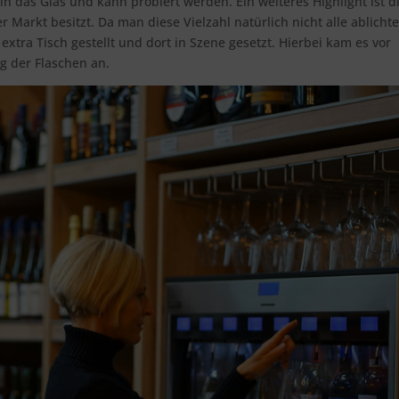
in das Glas und kann probiert werden. Ein weiteres Highlight ist d
 Markt besitzt. Da man diese Vielzahl natürlich nicht alle ablicht
tra Tisch gestellt und dort in Szene gesetzt. Hierbei kam es vor
ng der Flaschen an.