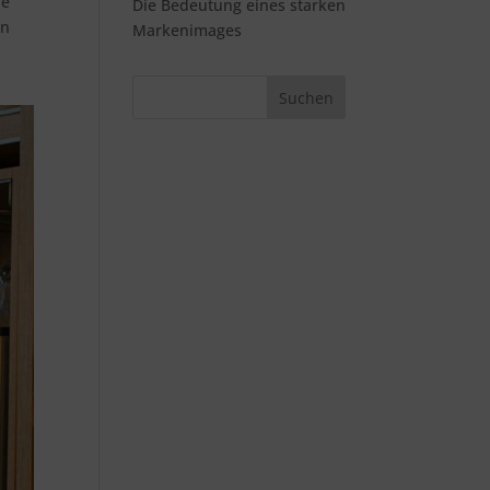
ie
Die Bedeutung eines starken
en
Markenimages
Suchen