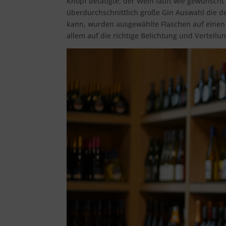
Knopf betätigte; der Wein läuft wie gewünscht 
überdurchschnittlich große Gin Auswahl die der
kann, wurden ausgewählte Flaschen auf einen ex
allem auf die richtige Belichtung und Verteilu