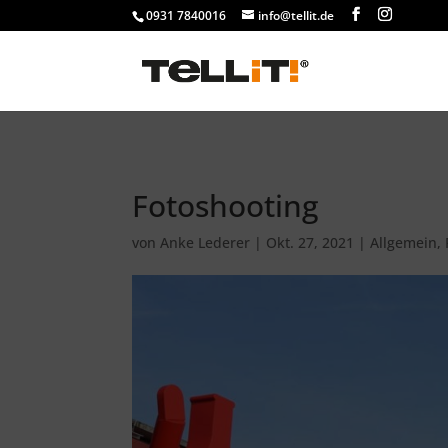
################# SINGLE
0931 7840016
info@tellit.de
Fotoshooting
von
Anke Lederer
|
Okt. 27, 2021
|
Allgemein
,