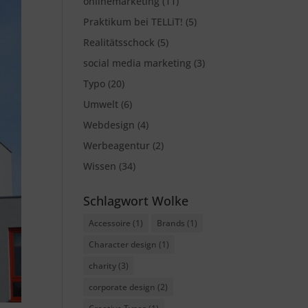
onlinemarketing
(11)
Praktikum bei TELLiT!
(5)
Realitätsschock
(5)
social media marketing
(3)
Typo
(20)
Umwelt
(6)
Webdesign
(4)
Werbeagentur
(2)
Wissen
(34)
Schlagwort Wolke
Accessoire
(1)
Brands
(1)
Character design
(1)
charity
(3)
corporate design
(2)