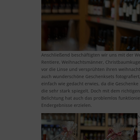
Anschließend beschäftigten wir uns mit der W
Rentiere, Weihnachtsmänner, Christbaumkuge
vor die Linse und versprühten ihren weihnac
auch wunderschöne Geschenksets fotografiert, 
einfach wie gedacht erwies, da die Geschenke i
die sehr stark spiegelt. Doch mit dem richtige
Belichtung hat auch das problemlos funktionie
Endergebnisse erzielen.
N
G
a
e