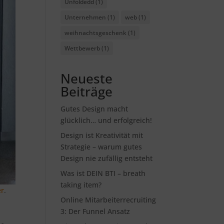
Unfoldedd
(1)
Unternehmen
(1)
web
(1)
weihnachtsgeschenk
(1)
Wettbewerb
(1)
Neueste
Beiträge
Gutes Design macht
glücklich… und erfolgreich!
Design ist Kreativität mit
Strategie – warum gutes
Design nie zufällig entsteht
Was ist DEIN BTI – breath
taking item?
er
.
Online Mitarbeiterrecruiting
3: Der Funnel Ansatz