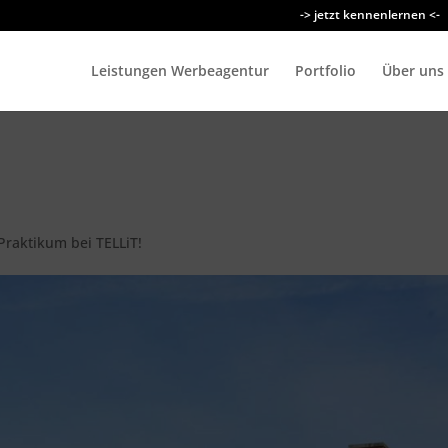
-> jetzt kennenlernen <-
Leistungen Werbeagentur
Portfolio
Über uns
Praktikum bei TELLiT!