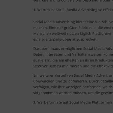
vergrößern und Conversions (Also Käufe oder K
Warum ist Social Media Advertising so effekt
Social Media Advertising bietet eine Vielzahl 
machen. Eine der größten Stärken ist die enor
Menschen weltweit nutzen täglich Plattformen
eine breite Zielgruppe anzusprechen.
Darüber hinaus ermöglichen Social Media Ads 
Daten, Interessen und Verhaltensweisen könn
ausliefern, die am ehesten an ihren Produkten 
Streuverluste zu minimieren und die Effektiv
Ein weiterer Vorteil von Social Media Advertisi
überwachen und zu optimieren. Durch detaill
verfolgen, wie ihre Anzeigen performen, wel
vorgenommen werden müssen, um die gewünsch
Werbeformate auf Social Media Plattformen