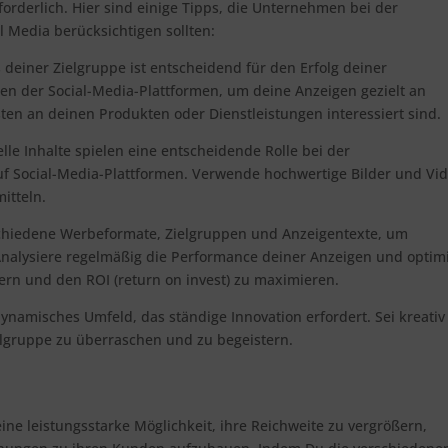
orderlich. Hier sind einige Tipps, die Unternehmen bei der
Media berücksichtigen sollten:
deiner Zielgruppe ist entscheidend für den Erfolg deiner
n der Social-Media-Plattformen, um deine Anzeigen gezielt an
ten an deinen Produkten oder Dienstleistungen interessiert sind.
elle Inhalte spielen eine entscheidende Rolle bei der
Social-Media-Plattformen. Verwende hochwertige Bilder und Vid
itteln.
schiedene Werbeformate, Zielgruppen und Anzeigentexte, um
Analysiere regelmäßig die Performance deiner Anzeigen und optim
ern und den ROI (return on invest) zu maximieren.
 dynamisches Umfeld, das ständige Innovation erfordert. Sei kreati
lgruppe zu überraschen und zu begeistern.
ine leistungsstarke Möglichkeit, ihre Reichweite zu vergrößern,