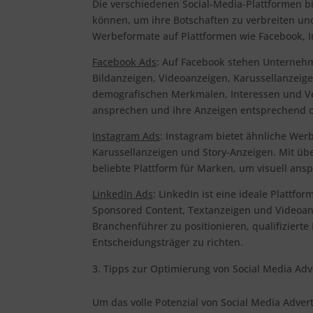
Die verschiedenen Social-Media-Plattformen b
können, um ihre Botschaften zu verbreiten und
Werbeformate auf Plattformen wie Facebook, I
Facebook Ads
: Auf Facebook stehen Unterneh
Bildanzeigen, Videoanzeigen, Karussellanzeige
demografischen Merkmalen, Interessen und V
ansprechen und ihre Anzeigen entsprechend o
Instagram Ads
: Instagram bietet ähnliche Wer
Karussellanzeigen und Story-Anzeigen. Mit übe
beliebte Plattform für Marken, um visuell ans
LinkedIn Ads
: LinkedIn ist eine ideale Platt
Sponsored Content, Textanzeigen und Videoan
Branchenführer zu positionieren, qualifizierte
Entscheidungsträger zu richten.
Tipps zur Optimierung von Social Media Adv
Um das volle Potenzial von Social Media Adver