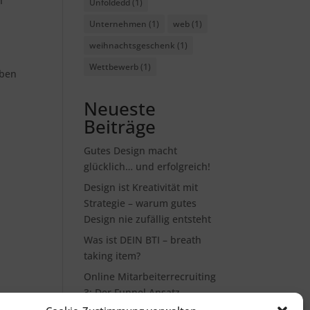
n
Unfoldedd
(1)
Unternehmen
(1)
web
(1)
weihnachtsgeschenk
(1)
Wettbewerb
(1)
eben
Neueste
Beiträge
Gutes Design macht
glücklich… und erfolgreich!
Design ist Kreativität mit
Strategie – warum gutes
Design nie zufällig entsteht
Was ist DEIN BTI – breath
taking item?
Online Mitarbeiterrecruiting
3: Der Funnel Ansatz