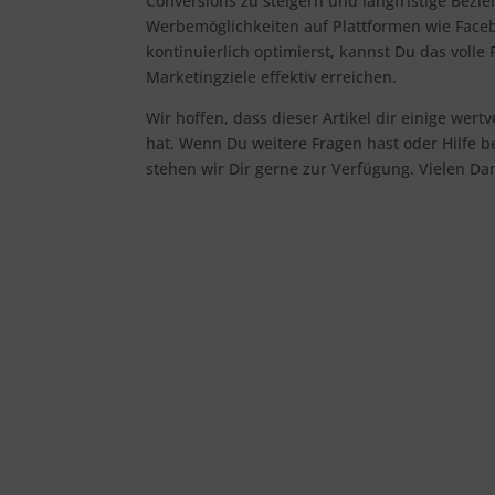
Conversions zu steigern und langfristige Bez
Werbemöglichkeiten auf Plattformen wie Faceb
kontinuierlich optimierst, kannst Du das volle
Marketingziele effektiv erreichen.
Wir hoffen, dass dieser Artikel dir einige wer
hat. Wenn Du weitere Fragen hast oder Hilfe b
stehen wir Dir gerne zur Verfügung. Vielen Da