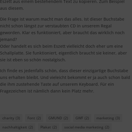
Eszett aus einem bestehendem Text zu kopieren. Zum Beispiel
aus diesem.
Die Frage ist warum macht man das alles. Ist dieser Buchstabe
nicht schon längst zur verstaubten CD in unserem Regal
geworden. Klar es funktioniert, aber braucht das wirklich noch
jemand?
Oder handelt es sich beim Eszett vielleicht doch eher um eine
Schallplatte. Sie funktioniert, eigentlich braucht sie keiner, aber
sie ist eben so schön nostalgisch.
Ich finde es jedenfalls schön, dass dieser einzigartige Buchstabe
uns erhalten bleibt. Und vieleicht bekommt er ja auch schon bald
die ihm zustehende Taste auf unserem Keyboard. Für ein
Fragezeichen ist nämlich dann kein Platz mehr.
charity
(3)
Font
(2)
GMUND
(2)
GWF
(2)
marketing
(3)
nachhaltigkeit
(2)
Plakat
(2)
social media marketing
(2)