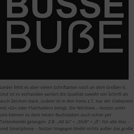
Leider fehlt es aber vielen Schriftarten noch an dem Großen ẞ.
Und ist es vorhanden variiert die Qualität sowohl von Schrift als
auch Zeichen stark, zudem ist in den Fonts z.T. nur der Codepoint
mit »SS« oder Platzhaltern belegt. Die Windows – Nutzer unter
uns können zu dem neuen Buchstaben auch schon per
Tastenkombi gelangen. Z.B. „Alt Gr“ + „Shift“ + „ß“. Für alle Mac –
und Smartphone – Nutzer hingegen bleibt nichts außer das große